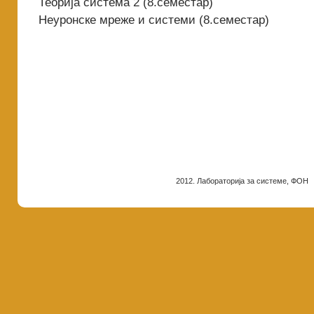
Теорија система 2 (8.семестар)
Неуронске мреже и системи (8.семестар)
2012. Лабораторија за системе, ФОН