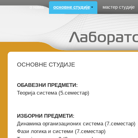
Cirilica Meni
о нама
основне студије
мастер студије
ОСНОВНЕ СТУДИЈЕ
ОБАВЕЗНИ ПРЕДМЕТИ:
Теорија система (5.семестар)
ИЗБОРНИ ПРЕДМЕТИ:
Динамика организационих система (7.семестар)
Фази логика и системи (7.семестар)