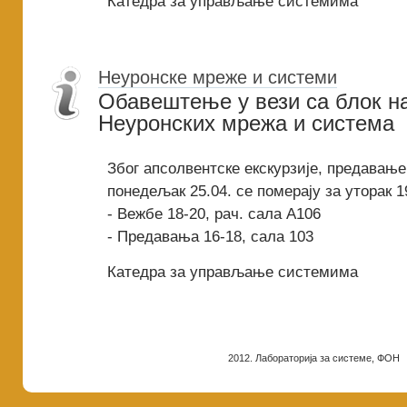
Катедра за управљање системима
Неуронске мреже и системи
Обавештење у вези са блок н
Неуронских мрежа и система
Због апсолвентске екскурзије, предавање
понедељак 25.04. се померају за уторак 1
- Вежбе 18-20, рач. сала A106
- Предавања 16-18, сала 103
Катедра за управљање системима
2012. Лабораторија за системе, ФОН