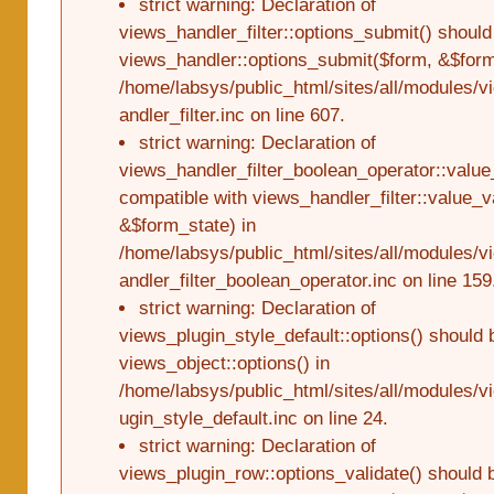
strict warning: Declaration of
views_handler_filter::options_submit() should
views_handler::options_submit($form, &$form
/home/labsys/public_html/sites/all/modules/
andler_filter.inc on line 607.
strict warning: Declaration of
views_handler_filter_boolean_operator::value
compatible with views_handler_filter::value_v
&$form_state) in
/home/labsys/public_html/sites/all/modules/
andler_filter_boolean_operator.inc on line 159
strict warning: Declaration of
views_plugin_style_default::options() should 
views_object::options() in
/home/labsys/public_html/sites/all/modules/v
ugin_style_default.inc on line 24.
strict warning: Declaration of
views_plugin_row::options_validate() should 