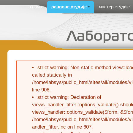
Cirilica Meni
о нама
основне студије
мастер студије
strict warning: Non-static method view::loa
called statically in
/home/labsys/public_html/sites/all/modules/
line 906.
strict warning: Declaration of
views_handler_filter::options_validate() shou
views_handler::options_validate($form, &$for
/home/labsys/public_html/sites/all/modules/
andler_filter.inc on line 607.