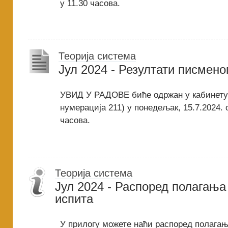
у 11.30 часова.
Теорија система
Јул 2024 - Резултати писмено
УВИД У РАДОВЕ биће одржан у кабинету 
нумерација 211) у понедељак, 15.7.2024. 
часова.
Теорија система
Јул 2024 - Распоред полагања
испита
У прилогу можете наћи распоред полагањ