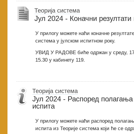
Теорија система
Јул 2024 - Коначни резултати
У прилогу можете наћи коначне резултате
система у јулском испитном року.
УВИД У РАДОВЕ биће одржан у среду, 17.
15.30 у кабинету 119.
Теорија система
Јул 2024 - Распоред полагања
испита
У прилогу можете наћи распоред полагањ
испита из Теорије система који ће се одрж